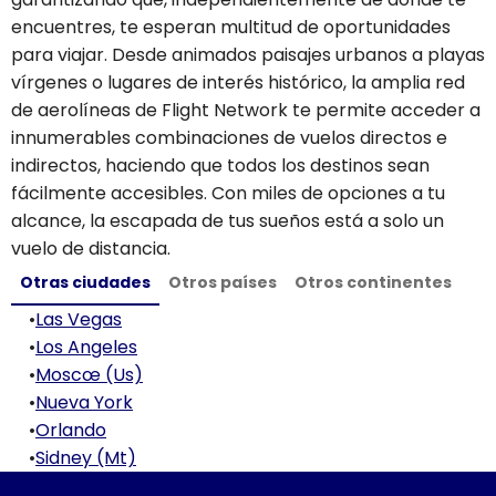
encuentres, te esperan multitud de oportunidades
para viajar. Desde animados paisajes urbanos a playas
vírgenes o lugares de interés histórico, la amplia red
de aerolíneas de Flight Network te permite acceder a
innumerables combinaciones de vuelos directos e
indirectos, haciendo que todos los destinos sean
fácilmente accesibles. Con miles de opciones a tu
alcance, la escapada de tus sueños está a solo un
vuelo de distancia.
Otras ciudades
Otros países
Otros continentes
•
Las Vegas
•
Los Angeles
•
Moscœ (Us)
•
Nueva York
•
Orlando
•
Sidney (Mt)