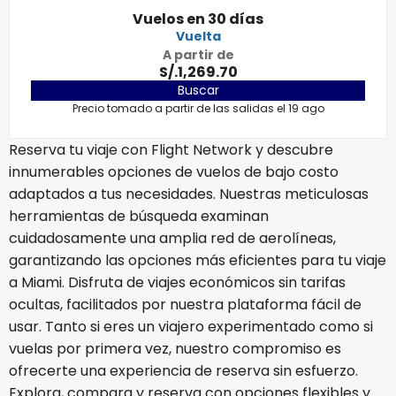
Vuelos en 30 días
Vuelta
A partir de
S/.1,269.70
Buscar
Precio tomado a partir de las salidas el 19 ago
Reserva tu viaje con Flight Network y descubre
innumerables opciones de vuelos de bajo costo
adaptados a tus necesidades. Nuestras meticulosas
herramientas de búsqueda examinan
cuidadosamente una amplia red de aerolíneas,
garantizando las opciones más eficientes para tu viaje
a Miami. Disfruta de viajes económicos sin tarifas
ocultas, facilitados por nuestra plataforma fácil de
usar. Tanto si eres un viajero experimentado como si
vuelas por primera vez, nuestro compromiso es
ofrecerte una experiencia de reserva sin esfuerzo.
Explora, compara y reserva con opciones flexibles y